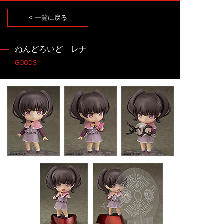
< 一覧に戻る
ねんどろいど レナ
GOODS